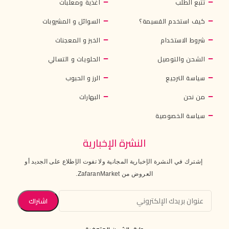
تتبع الطلب
أغذية ومعلبات
كيف استخدم القسيمة؟
السوائل و المشروبات
شروط الاستخدام
الخبز و المعجنات
الشحن والتوصيل
الحلويات و التسالي
سياسة الترجيع
الرز و الحبوب
من نحن
البهارات
سياسة الخصوصية
النشرة الإخبارية
إشترك في النشرة الإخبارية المجانية ولا تفوت الإطلاع على الجديد أو
العروض من ZafaranMarket.