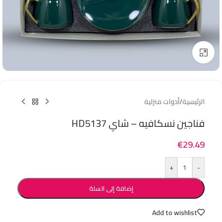
Click to enlarge
الرئيسية
/
أدوات منزلية
فناجين نسكافيه – شاي HD5137
€
29.49
+
-
إضافة إلى السلة
Add to wishlist