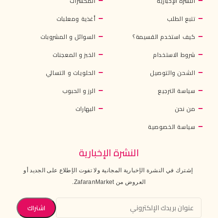
النشرة الإخبارية
المكسرات
تتبع الطلب
أغذية ومعلبات
كيف استخدم القسيمة؟
السوائل و المشروبات
شروط الاستخدام
الخبز و المعجنات
الشحن والتوصيل
الحلويات و التسالي
سياسة الترجيع
الرز و الحبوب
من نحن
البهارات
سياسة الخصوصية
النشرة الإخبارية
إشترك في النشرة الإخبارية المجانية ولا تفوت الإطلاع على الجديد أو
العروض من ZafaranMarket.