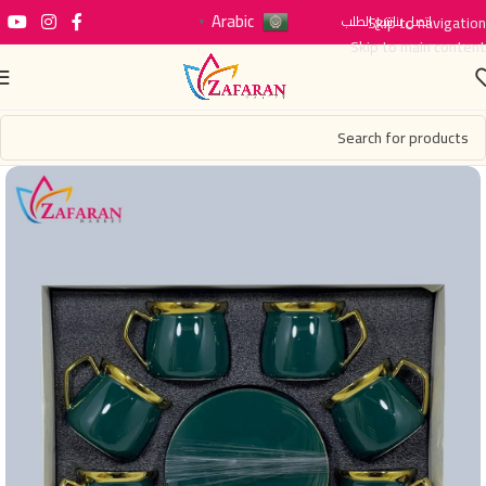
Arabic
اتصل بنا
Skip to navigation
تتبع الطلب
▼
Skip to main content