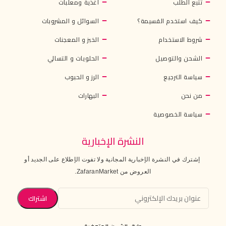
تتبع الطلب
أغذية ومعلبات
كيف استخدم القسيمة؟
السوائل و المشروبات
شروط الاستخدام
الخبز و المعجنات
الشحن والتوصيل
الحلويات و التسالي
سياسة الترجيع
الرز و الحبوب
من نحن
البهارات
سياسة الخصوصية
النشرة الإخبارية
إشترك في النشرة الإخبارية المجانية ولا تفوت الإطلاع على الجديد أو
العروض من ZafaranMarket.