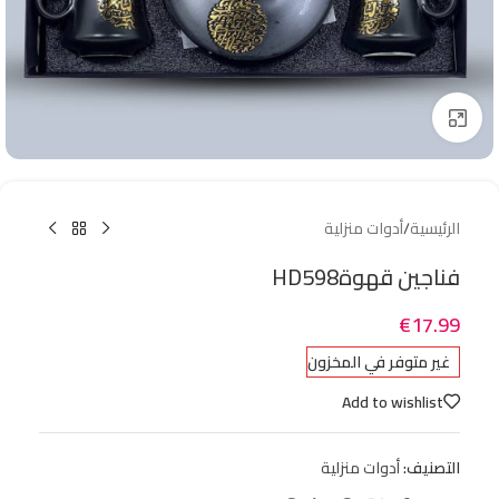
Click to enlarge
الرئيسية
/
أدوات منزلية
فناجين قهوةHD598
€
17.99
غير متوفر في المخزون
Add to wishlist
التصنيف:
أدوات منزلية