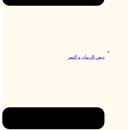
دبس الرمان و التمر