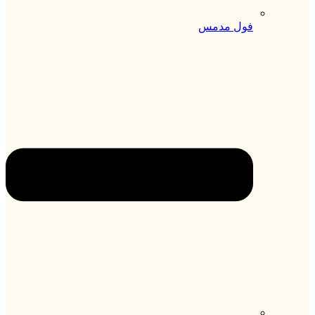
فول مدمس