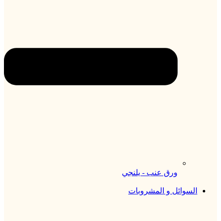
ورق عنب - يلنجي
السوائل و المشروبات