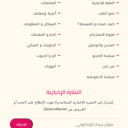
النشرة الإخبارية
المكسرات
تتبع الطلب
أغذية ومعلبات
كيف استخدم القسيمة؟
السوائل و المشروبات
شروط الاستخدام
الخبز و المعجنات
الشحن والتوصيل
الحلويات و التسالي
سياسة الترجيع
الرز و الحبوب
من نحن
البهارات
سياسة الخصوصية
النشرة الإخبارية
إشترك في النشرة الإخبارية المجانية ولا تفوت الإطلاع على الجديد أو
العروض من ZafaranMarket.