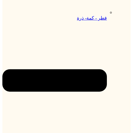
فطر - كمة- ذرة