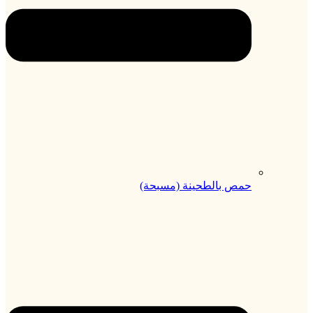
حمص بالطحينة (مسبحة)