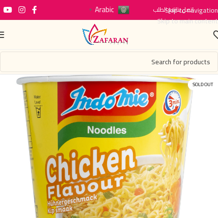
Arabic
اتصل بنا
Skip to navigation
تتبع الطلب
▼
Skip to main content
SOLD OUT