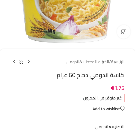
Click to enlarge
الرئيسية
/
الخبز و المعجنات
/
اندومي
كاسة اندومي دجاج 60 غرام
€
1.75
غير متوفر في المخزون
Add to wishlist
التصنيف:
اندومي