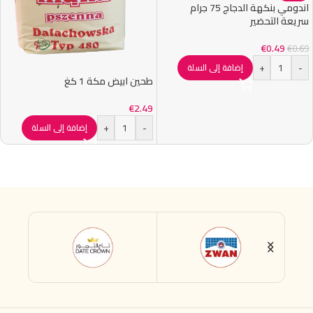
اندومي بنكهة الدجاج 75 جرام
سريعة التحضير
€
0.49
€
0.69
+
-
إضافة إلى السلة
طحين ابيض مكة 1 كغ
€
2.49
+
-
إضافة إلى السلة