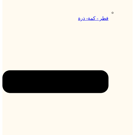
فطر - كمة- ذرة