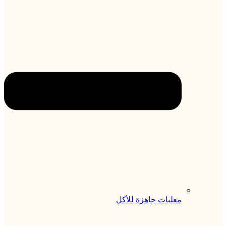
معلبات جاهزة للأكل