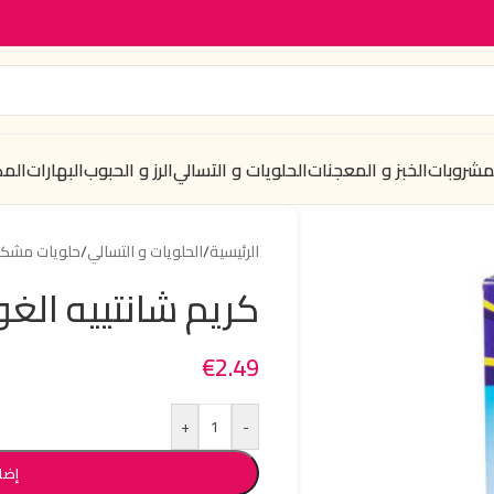
لمشروبات
الخبز و المعجنات
الحلويات و التسالي
الرز و الحبوب
البهارات
الم
الرئيسية
/
الحلويات و التسالي
/
حلويات مشكل
كريم شانتييه الغوط
€
2.49
+
-
إضا