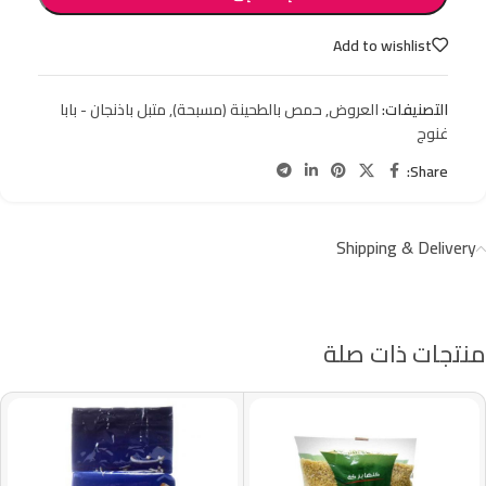
Add to wishlist
التصنيفات:
العروض
,
حمص بالطحينة (مسبحة)
,
متبل باذنجان - بابا
غنوج
Share:
Shipping & Delivery
منتجات ذات صلة