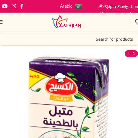
Arabic
اتصل بنا
Skip to navigation
تتبع الطلب
▼
Skip to main content
-11%