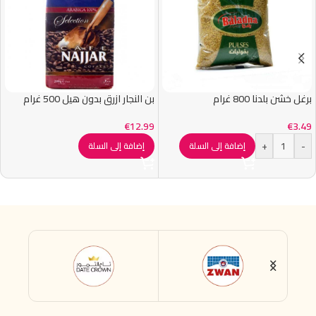
برغل خشن بلدنا 800 غرام
بن النجار ازرق بدون هيل 500 غرام
€
12.99
€
3.49
+
-
إضافة إلى السلة
إضافة إلى السلة