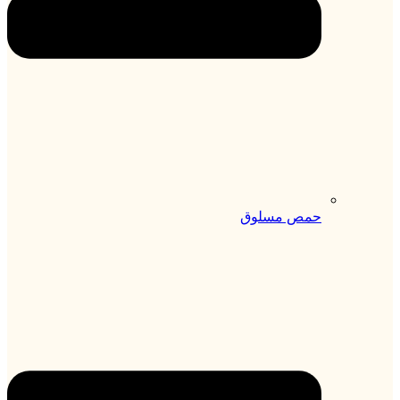
حمص مسلوق