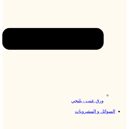
ورق عنب - يلنجي
السوائل و المشروبات