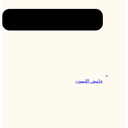
حامض الليمون