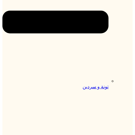
تونة و سردين