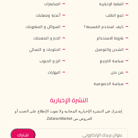
النشرة الإخبارية
المكسرات
تتبع الطلب
أغذية ومعلبات
كيف استخدم القسيمة؟
السوائل و المشروبات
شروط الاستخدام
الخبز و المعجنات
الشحن والتوصيل
الحلويات و التسالي
سياسة الترجيع
الرز و الحبوب
من نحن
البهارات
سياسة الخصوصية
النشرة الإخبارية
إشترك في النشرة الإخبارية المجانية ولا تفوت الإطلاع على الجديد أو
العروض من ZafaranMarket.