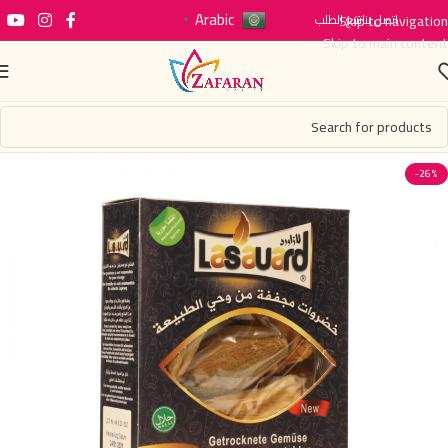
Arabic
اتصل بنا
Skip to navigation
تتبع الطلب
▼
Skip to main content
-26%