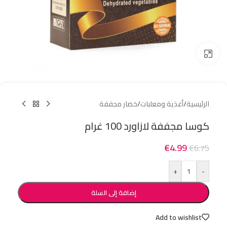
Click to enlarge
الرئيسية
/
أغذية ومعلبات
/
خضار مجففة
كوسا مجففة لازاورد 100 غرام
€
4.99
€
6.75
+
-
إضافة إلى السلة
Add to wishlist