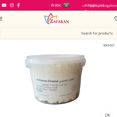
Arabic
اتصل بنا
Skip to navigation
تتبع الطلب
▼
Skip to main content
SOLD OUT
Click to enlarge