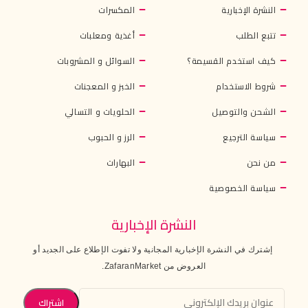
النشرة الإخبارية
المكسرات
تتبع الطلب
أغذية ومعلبات
كيف استخدم القسيمة؟
السوائل و المشروبات
شروط الاستخدام
الخبز و المعجنات
الشحن والتوصيل
الحلويات و التسالي
سياسة الترجيع
الرز و الحبوب
من نحن
البهارات
سياسة الخصوصية
النشرة الإخبارية
إشترك في النشرة الإخبارية المجانية ولا تفوت الإطلاع على الجديد أو
العروض من ZafaranMarket.