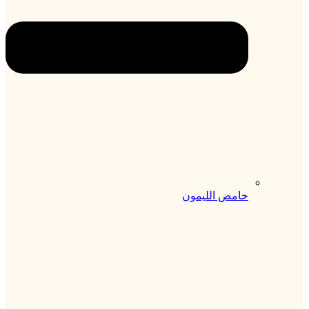
حامض الليمون