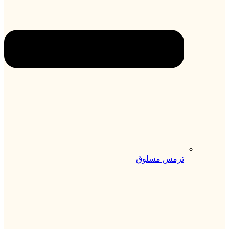
ترمس مسلوق