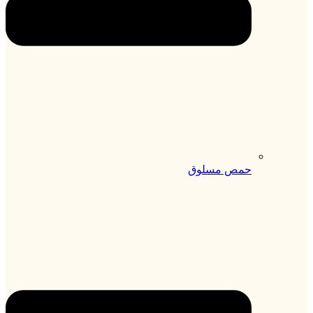
حمص مسلوق