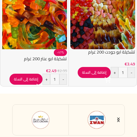
تشكيلة ابو جودت 200 غرام
-17%
تشكيلة ابو عنتر 200 غرام
€
3.49
€
2.49
€
2.99
+
-
إضافة إلى السلة
+
-
إضافة إلى السلة