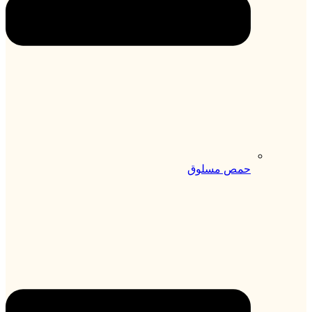
حمص مسلوق