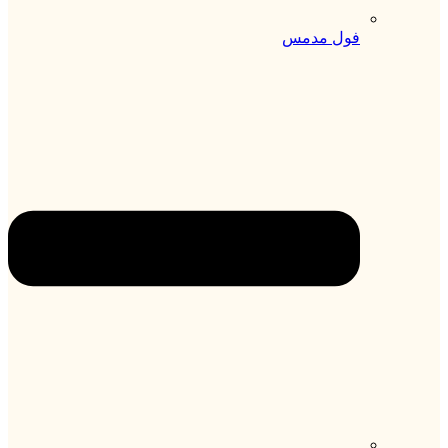
فول مدمس