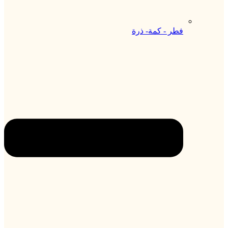
فطر - كمة- ذرة