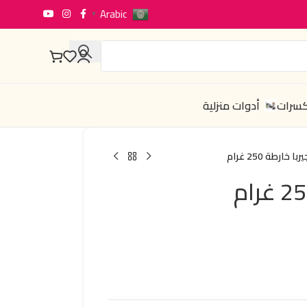
Arabic
▼
كسرات
أدوات منزلية
ا خارطة 250 غرام