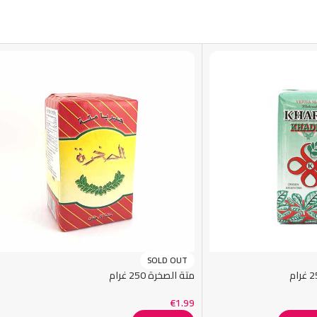
SOLD OUT
متة الصخرة 250 غرام
€
1.99