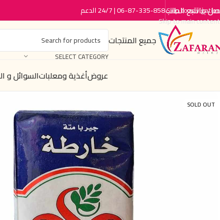
صل بنا
تتبع الطلب
06-87-335-858 | 24/7 الدعم
Skip to navigation
Skip to main content
جميع المنتجات
SELECT CATEGORY
عروض
أغذية ومعلبات
السوائل و ا
SOLD OUT