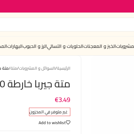
لمشروبات
الخبز و المعجنات
الحلويات و التسالي
الرز و الحبوب
البهارات
الم
الرئيسية
/
السوائل و المشروبات
/
متة
/
متة جيرب
متة جيربا خارطة 250 غرام
€
3.49
غير متوفر في المخزون
Add to wishlist