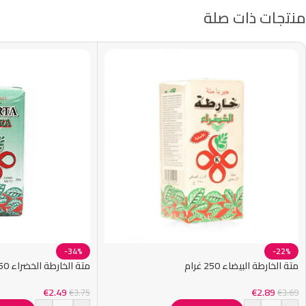
منتجات ذات صلة
-34%
-22%
متة الخارطة البيضاء 250 غرام
متة الخارطة الخضراء 250 غرام
€
2.49
€
2.89
€
3.75
€
3.69