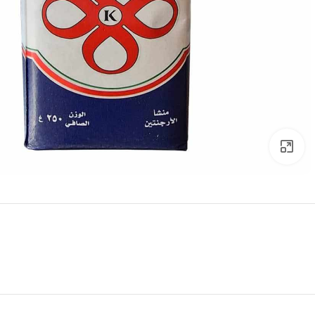
Click to enlarge