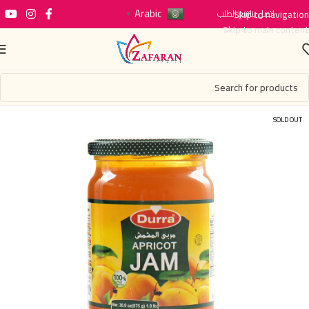
Arabic
اتصل بنا
Skip to navigation
تتبع الطلب
▼
Skip to main content
SOLD OUT