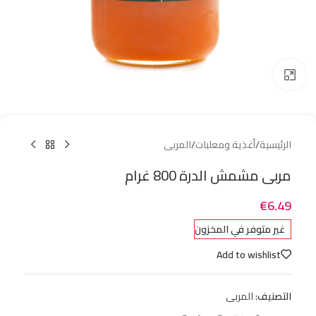
Click to enlarge
الرئيسية
/
أغذية ومعلبات
/
المربى
مربى مشمش الدرة 800 غرام
€
6.49
غير متوفر في المخزون
Add to wishlist
التصنيف:
المربى