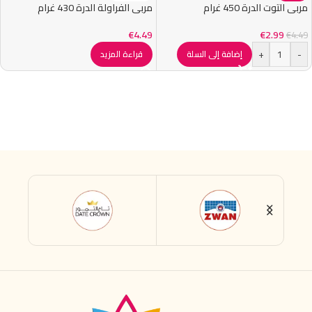
مربى التوت الدرة 450 غرام
مربى الفراولة الدرة 430 غرام
€
4.49
€
2.99
€
4.49
+
-
إضافة إلى السلة
قراءة المزيد