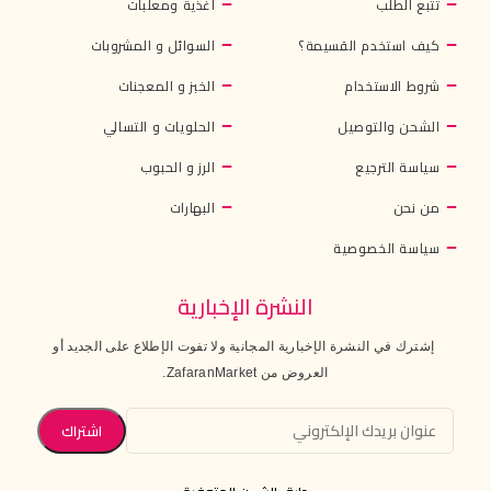
تتبع الطلب
أغذية ومعلبات
كيف استخدم القسيمة؟
السوائل و المشروبات
شروط الاستخدام
الخبز و المعجنات
الشحن والتوصيل
الحلويات و التسالي
سياسة الترجيع
الرز و الحبوب
من نحن
البهارات
سياسة الخصوصية
النشرة الإخبارية
إشترك في النشرة الإخبارية المجانية ولا تفوت الإطلاع على الجديد أو
العروض من ZafaranMarket.