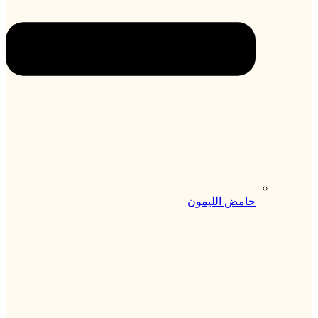
حامض الليمون