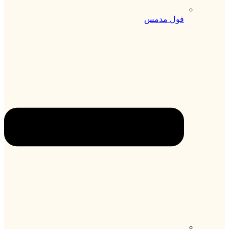
فول مدمس