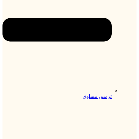
ترمس مسلوق