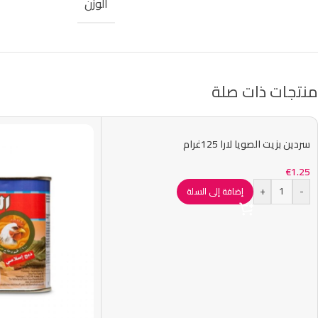
الوزن
منتجات ذات صلة
سردين بزيت الصويا لارا 125غرام
€
1.25
+
-
إضافة إلى السلة