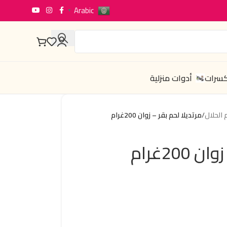
Arabic
▼
كسرات
أدوات منزلية
م الحلال
/
مرتديلا لحم بقر – زوان 200غرام
200غرام