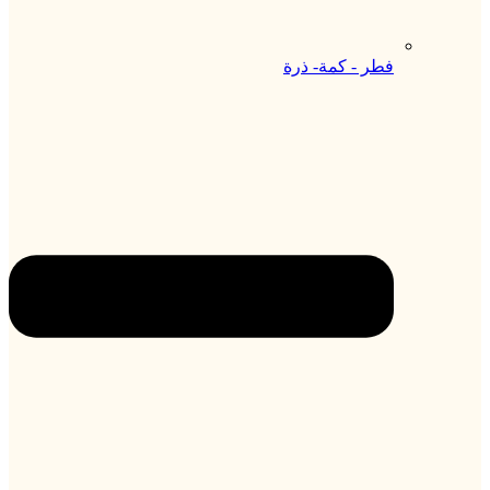
فطر - كمة- ذرة