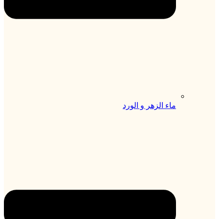
ماء الزهر و الورد