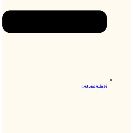
تونة و سردين