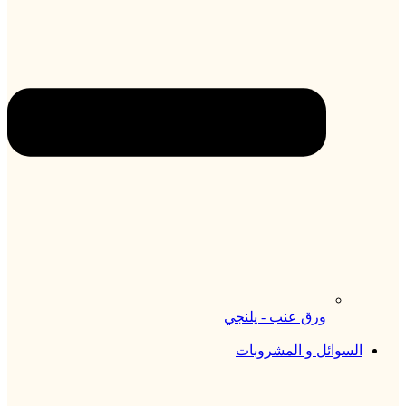
ورق عنب - يلنجي
السوائل و المشروبات