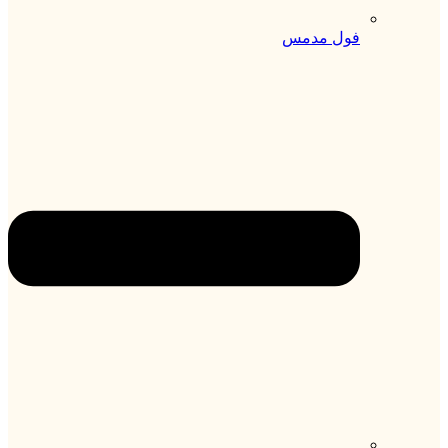
فول مدمس