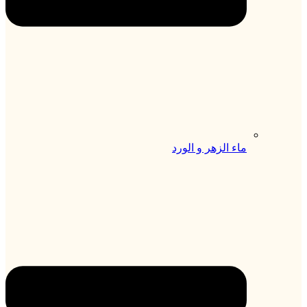
ماء الزهر و الورد