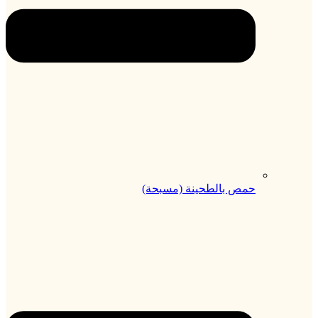
حمص بالطحينة (مسبحة)