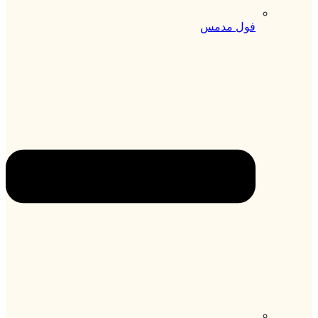
فول مدمس