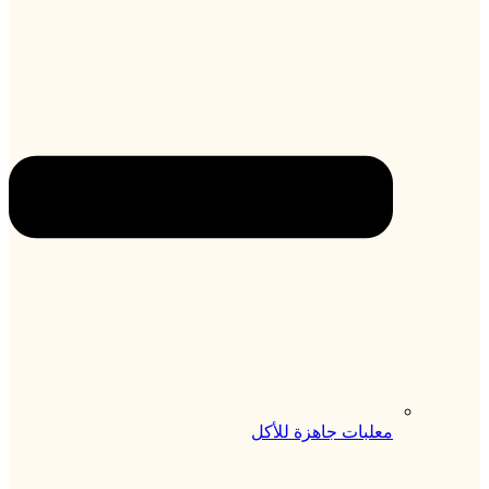
معلبات جاهزة للأكل