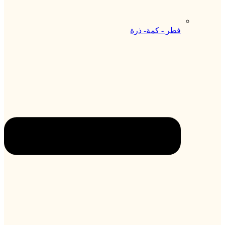
فطر - كمة- ذرة