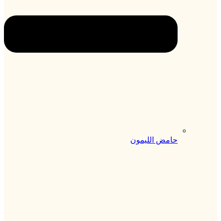
حامض الليمون