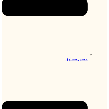
حمص مسلوق