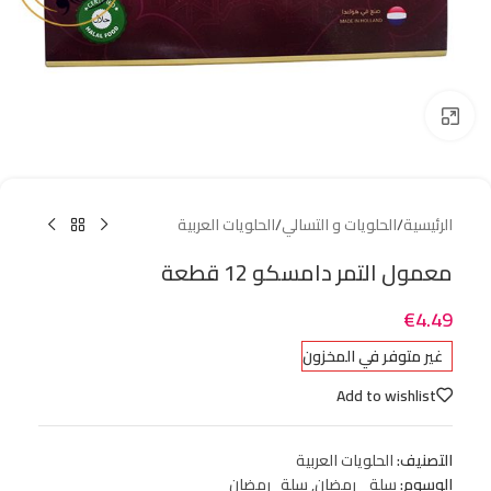
Click to enlarge
الرئيسية
/
الحلويات و التسالي
/
الحلويات العربية
معمول التمر دامسكو 12 قطعة
€
4.49
غير متوفر في المخزون
Add to wishlist
التصنيف:
الحلويات العربية
الوسوم:
سلة_ رمضان
,
سلة_رمضان