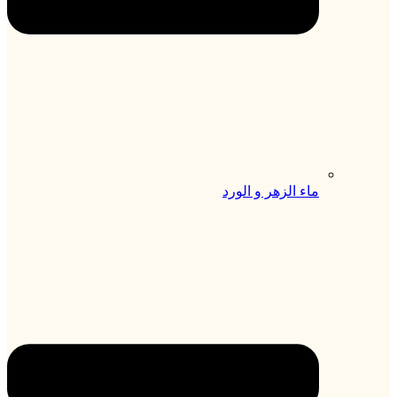
ماء الزهر و الورد