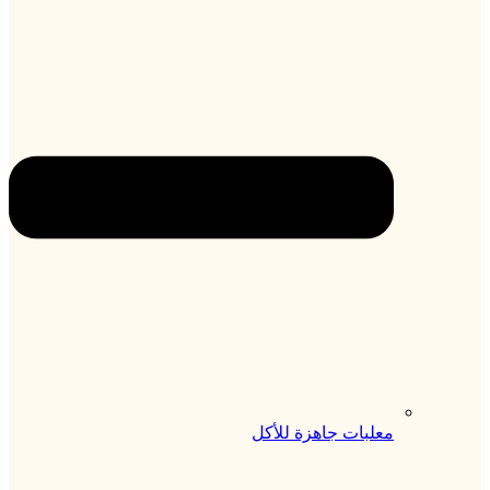
معلبات جاهزة للأكل