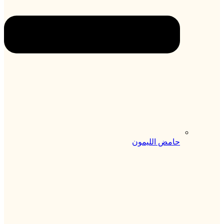
حامض الليمون