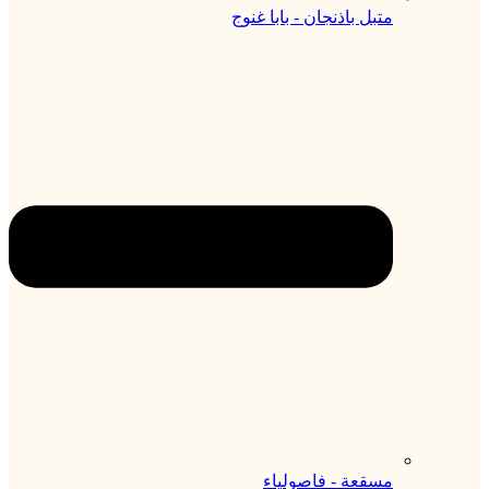
متبل باذنجان - بابا غنوج
مسقعة - فاصولياء