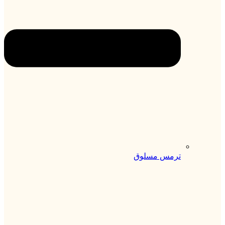
ترمس مسلوق