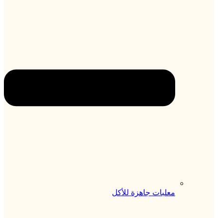
معلبات جاهزة للأكل