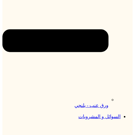
ورق عنب - يلنجي
السوائل و المشروبات