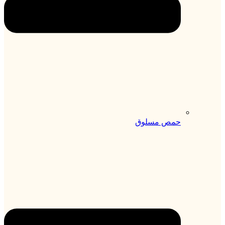
حمص مسلوق