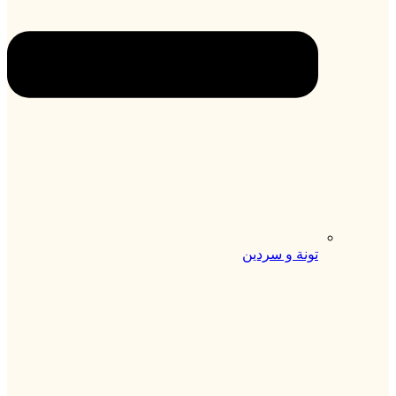
تونة و سردين