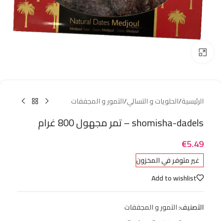
Click to enlarge
الرئيسية
/
الحلويات و التسالي
/
التمور و المجففات
shomisha-dadels – تمر مجهول 800 غرام
€
5.49
غير متوفر في المخزون
Add to wishlist
التصنيف:
التمور و المجففات