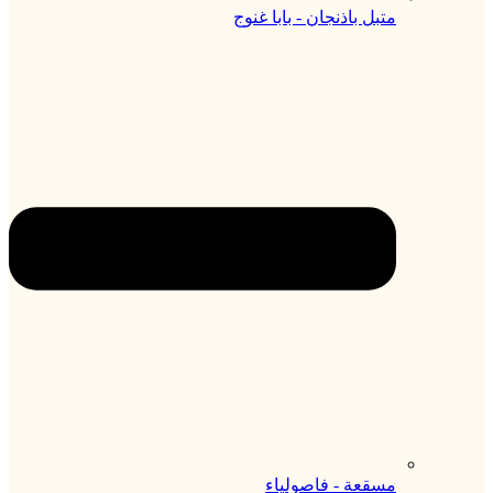
متبل باذنجان - بابا غنوج
مسقعة - فاصولياء