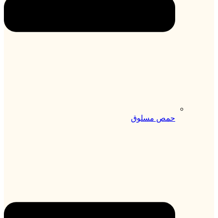
حمص مسلوق