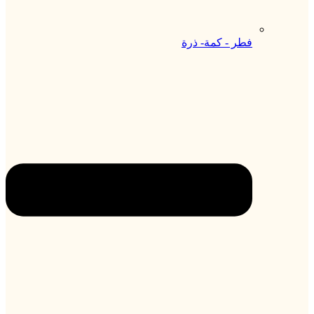
فطر - كمة- ذرة