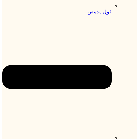
فول مدمس