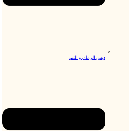
دبس الرمان و التمر