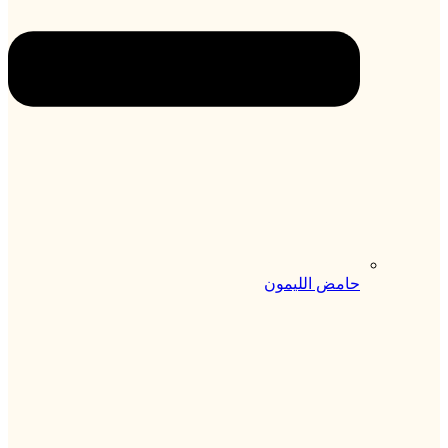
حامض الليمون