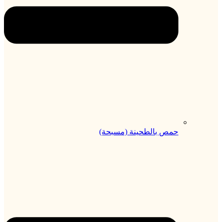
حمص بالطحينة (مسبحة)